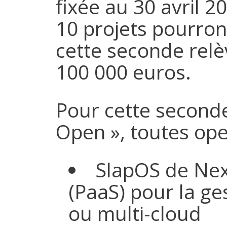
fixée au 30 avril 2
10 projets pourron
cette seconde relè
100 000 euros.
Pour cette seconde
Open », toutes ope
SlapOS de Nexe
(PaaS) pour la ge
ou multi-cloud