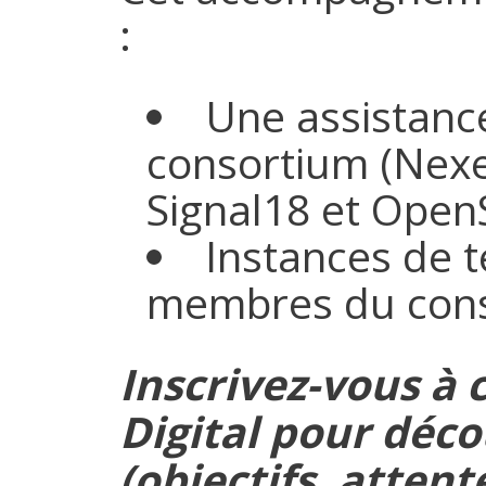
:
Une assistanc
consortium (Nex
Signal18 et Open
Instances de t
membres du cons
Inscrivez-vous à
Digital pour déco
(objectifs, attent