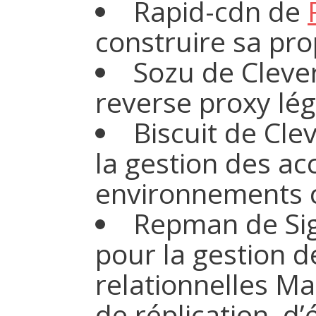
Rapid-cdn de
construire sa pr
Sozu de Cleve
reverse proxy lég
Biscuit de Cle
la gestion des ac
environnements 
Repman de Sig
pour la gestion 
relationnelles M
de réplication, d