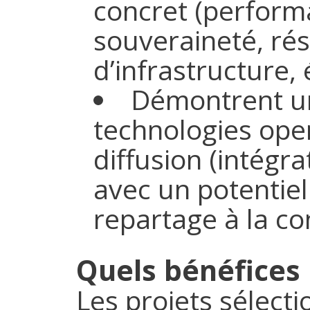
concret (performa
souveraineté, rés
d’infrastructure, é
Démontrent une
technologies open
diffusion (intégr
avec un potentiel
repartage à la co
Quels bénéfices 
Les projets sélect