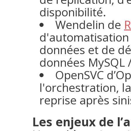
disponibilité.
Wendelin de
R
d'automatisation
données et de dé
données MySQL /
OpenSVC d’Ope
l'orchestration, la
reprise après sini
Les enjeux de l’a