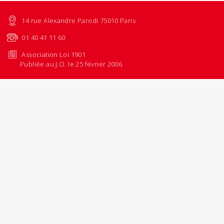
14 rue Alexandre Parodi 75010 Paris
01 40 41 11 60
Association Loi 1901
Publiée au J.O. le 25 février 2006