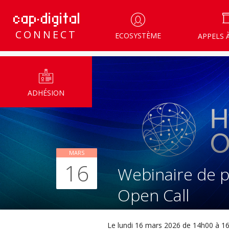
CONNECT
ECOSYSTÈME
APPELS 
ADHÉSION
MARS
16
Webinaire de p
Open Call
Le lundi 16 mars 2026 de 14h00 à 1