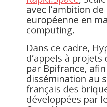
avec l’ambition de
européenne en mat
computing.
Dans ce cadre, Hy
d’appels à projets 
par Bpifrance, afin
dissémination au 
français des briqu
développées par 