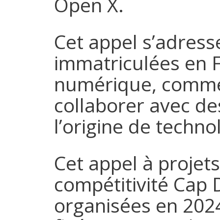
Open X.
Cet appel s’adress
immatriculées en Fr
numérique, commerc
collaborer avec des
l’origine de techno
Cet appel à projets
compétitivité Cap 
organisées en 2024