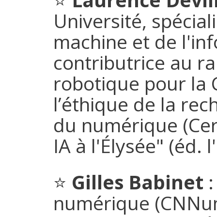
Université, spécial
machine et de l'i
contributrice au r
robotique pour la 
l’éthique de la re
du numérique (Cer
IA à l'Élysée" (éd. 
⭐
Gilles Babinet
:
numérique (CNNum)