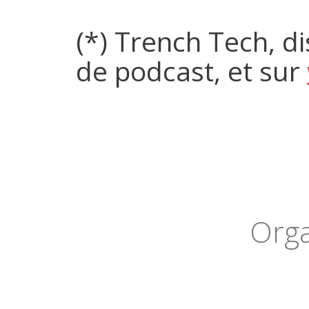
(*) Trench Tech, d
de podcast, et sur
Orga