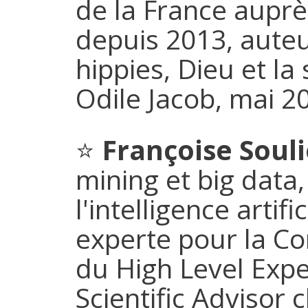
de la France aupr
depuis 2013, aut
hippies, Dieu et la
Odile Jacob, mai 2
⭐
Françoise Soul
mining et big data,
l'intelligence artifi
experte pour la 
du High Level Expe
Scientific Advisor