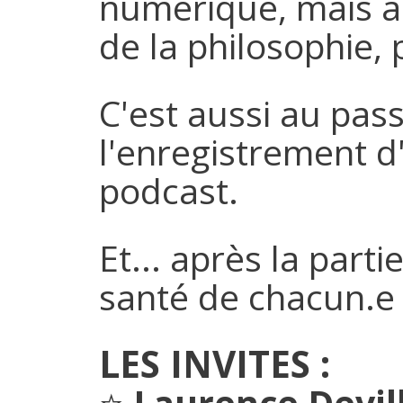
numérique, mais au
de la philosophie, 
C'est aussi au pas
l'enregistrement d
podcast.
Et... après la part
santé de chacun.e !
LES INVITES :
⭐
Laurence Devil