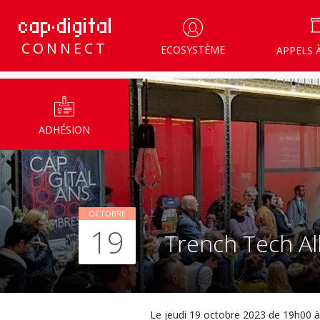
CONNECT
ECOSYSTÈME
APPELS 
ADHÉSION
OCTOBRE
19
Trench Tech Al
Le jeudi 19 octobre 2023 de 19h00 