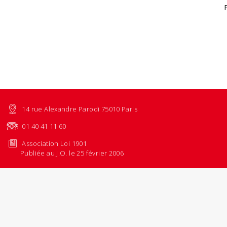
14 rue Alexandre Parodi 75010 Paris
01 40 41 11 60
Association Loi 1901
Publiée au J.O. le 25 février 2006