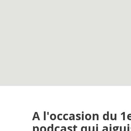
A l'occasion du 1
podcast qui aigui