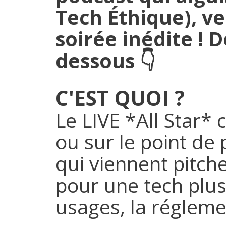
Tech Éthique), ve
soirée inédite ! 
dessous 👇
C'EST QUOI ?
Le LIVE *All Star* 
ou sur le point de 
qui viennent pitc
pour une tech plus
usages, la réglemen