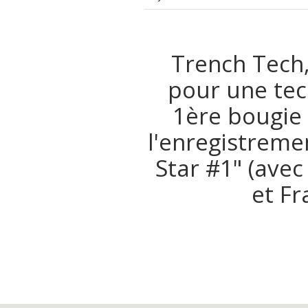
Trench Tech,
pour une tec
1ère bougie 
l'enregistreme
Star #1" (avec
et Fr