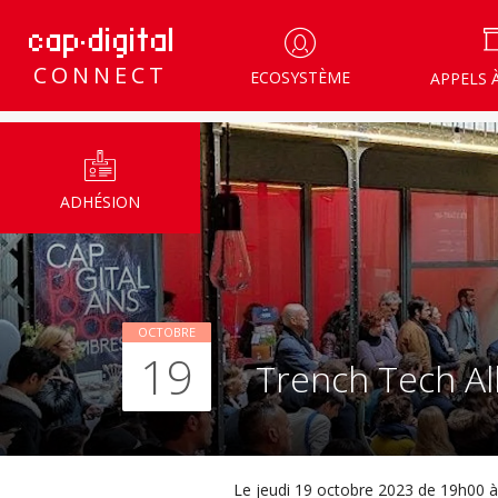
CONNECT
ECOSYSTÈME
APPELS 
ADHÉSION
OCTOBRE
19
Trench Tech Al
Le jeudi 19 octobre 2023 de 19h00 