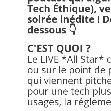
Tech Éthique), ve
soirée inédite ! 
dessous 👇
C'EST QUOI ?
Le LIVE *All Star* 
ou sur le point de 
qui viennent pitc
pour une tech plus
usages, la réglemen