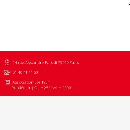
14 rue Alexandre Parodi 75010 Paris
01 40 41 11 60
Association Loi 1901
Publiée au J.O. le 25 février 2006