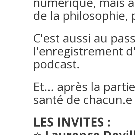
numérique, mais au
de la philosophie, 
C'est aussi au pas
l'enregistrement d
podcast.
Et... après la part
santé de chacun.e !
LES INVITES :
⭐
Laurence Devil