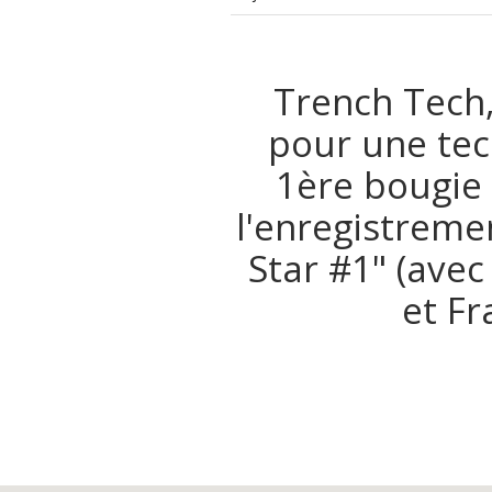
Trench Tech,
pour une tec
1ère bougie 
l'enregistreme
Star #1" (avec
et Fr