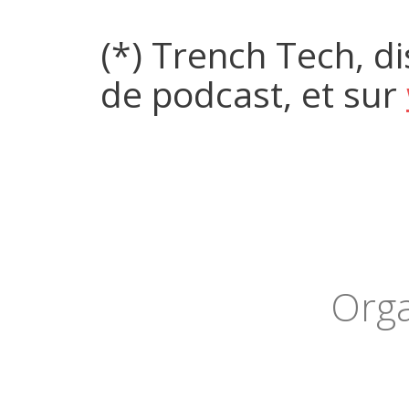
(*) Trench Tech, d
de podcast, et sur
Orga