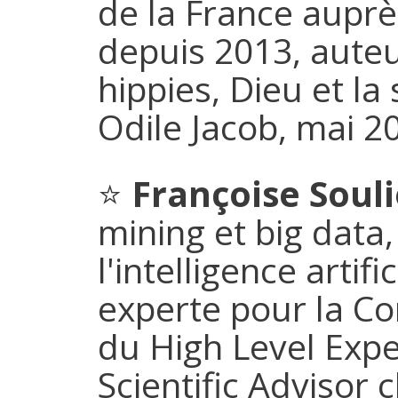
de la France aupr
depuis 2013, aut
hippies, Dieu et la
Odile Jacob, mai 2
⭐
Françoise Soul
mining et big data,
l'intelligence artifi
experte pour la 
du High Level Expe
Scientific Advisor