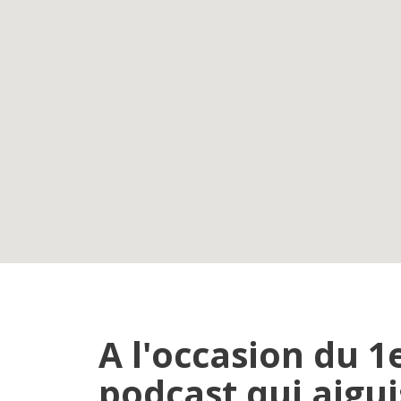
A l'occasion du 1
podcast qui aigui