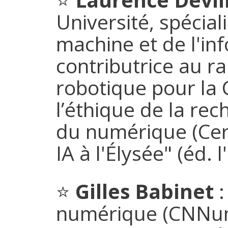
Université, spécial
machine et de l'i
contributrice au r
robotique pour la 
l’éthique de la re
du numérique (Cer
IA à l'Élysée" (éd. 
⭐
Gilles Babinet
:
numérique (CNNum)