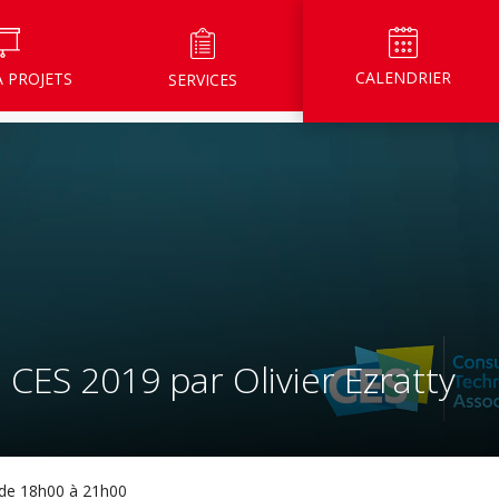
CALENDRIER
À PROJETS
SERVICES
 CES 2019 par Olivier Ezratty
 de 18h00 à 21h00