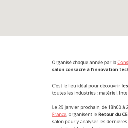
Organisé chaque année par la
Cons
salon consacré à l’innovation te
C’est le lieu idéal pour découvrir
le
toutes les industries : matériel, In
Le 29 janvier prochain, de 18h00 à 
France
, organisent le
Retour du CES
salon pour y analyser les dernière