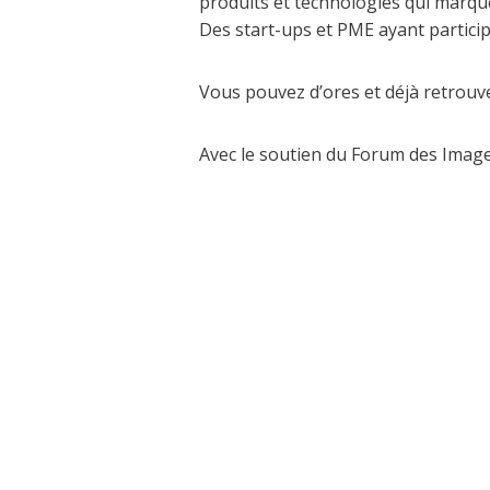
produits et technologies qui marqu
Des start-ups et PME ayant partici
Vous pouvez d’ores et déjà retrouve
Avec le soutien du Forum des Image