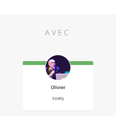
AVEC
Olivier
Ezratty