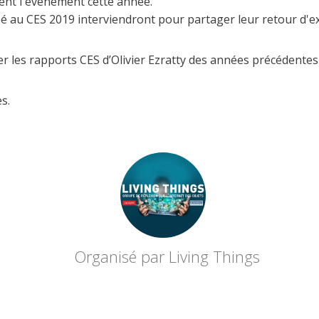
ent l'événement cette année.
pé au CES 2019 interviendront pour partager leur retour d'e
r les rapports CES d’Olivier Ezratty des années précédente
s.
Organisé par Living Things