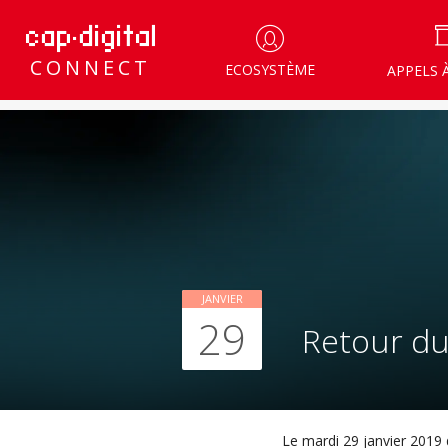
CONNECT
ECOSYSTÈME
APPELS 
JANVIER
29
Retour du
Le mardi 29 janvier 2019