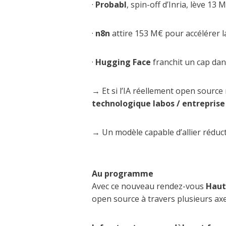
·
Probabl
, spin-off d’Inria, lève 13
·
n8n
attire 153 M€ pour accélérer l
·
Hugging Face
franchit un cap dan
→ Et si l’IA réellement open source 
technologique labos / entreprise
→ Un modèle capable d’allier réduc
Au programme
Avec ce nouveau rendez-vous
Haut
open source à travers plusieurs axe