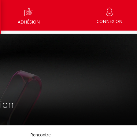
CONNEXION
ADHÉSION
tion
Rencontre