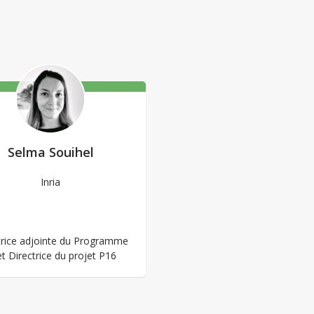
Selma Souihel
Inria
trice adjointe du Programme
et Directrice du projet P16