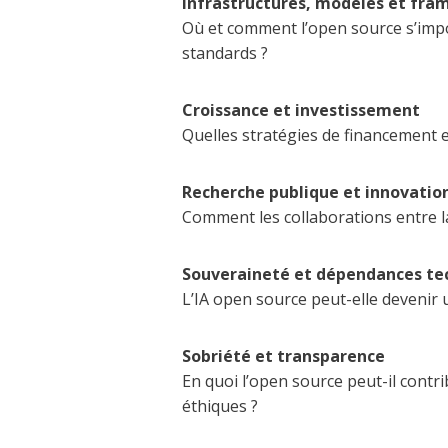
Infrastructures, modèles et fr
Où et comment l’open source s’impo
standards ?
Croissance et investissement
Quelles stratégies de financement e
Recherche publique et innovatio
Comment les collaborations entre l
Souveraineté et dépendances te
L’IA open source peut-elle devenir
Sobriété et transparence
En quoi l’open source peut-il contri
éthiques ?