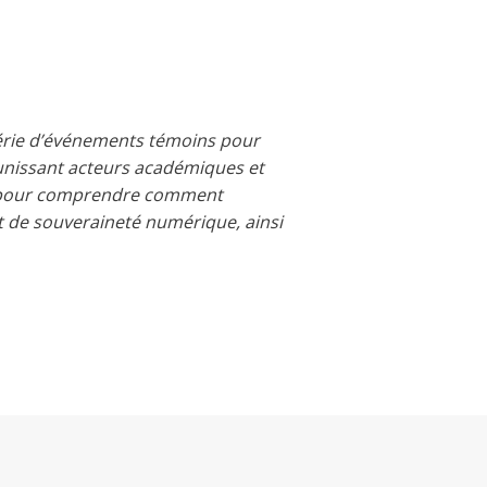
érie d’événements témoins pour
unissant acteurs académiques et
ge pour comprendre comment
t de souveraineté numérique, ainsi