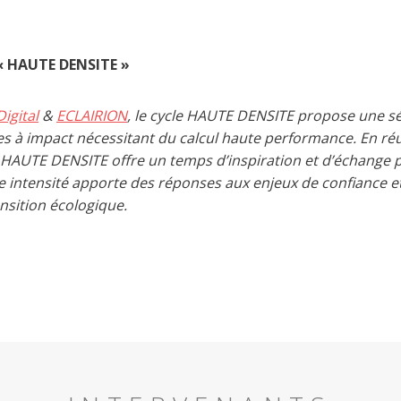
« HAUTE DENSITE »
igital
&
ECLAIRION
, le cycle HAUTE DENSITE propose une s
es à impact nécessitant du calcul haute performance. En ré
e, HAUTE DENSITE offre un temps d’inspiration et d’échan
e intensité apporte des réponses aux enjeux de confiance e
nsition écologique.