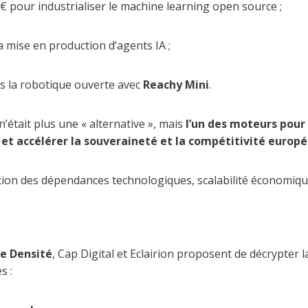
 M€ pour industrialiser le machine learning open source ;
a mise en production d’agents IA ;
s la robotique ouverte avec
Reachy Mini
.
n’était plus une « alternative », mais
l’un des moteurs pour
 et accélérer la souveraineté et la compétitivité europ
tion des dépendances technologiques, scalabilité économique
e Densité
, Cap Digital et Eclairion proposent de décrypter l
s :