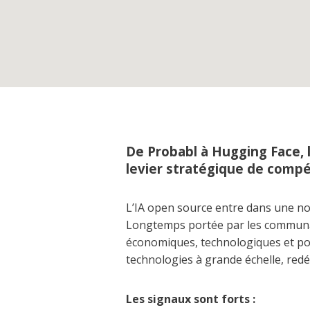
De Probabl à Hugging Face, l
levier stratégique de compét
L’IA open source entre dans une nouv
Longtemps portée par les communau
économiques, technologiques et poli
technologies à grande échelle, redéf
Les signaux sont forts :