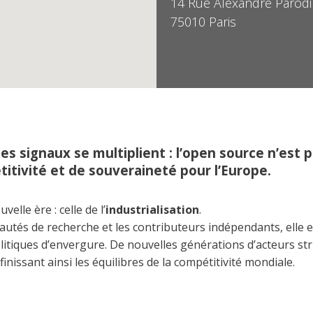
14 Rue Alexandre Parodi
75010 Paris
es signaux se multiplient : l’open source n’est 
itivité et de souveraineté pour l’Europe.
elle ère : celle de l’
industrialisation
.
tés de recherche et les contributeurs indépendants, elle e
tiques d’envergure. De nouvelles générations d’acteurs struc
inissant ainsi les équilibres de la compétitivité mondiale.