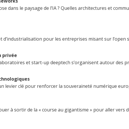
ameworks
se dans le paysage de l’IA ? Quelles architectures et com
t d’industrialisation pour les entreprises misant sur l’open 
n privée
aboratoires et start-up deeptech s’organisent autour des p
chnologiques
 un levier clé pour renforcer la souveraineté numérique eur
buer à sortir de la « course au gigantisme » pour aller vers 