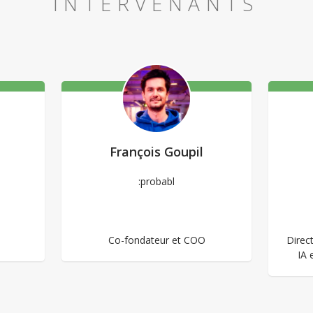
INTERVENANTS
François Goupil
:probabl
Co-fondateur et COO
Direc
IA 