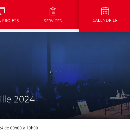
CALENDRIER
À PROJETS
SERVICES
ille 2024
24 de 09h00 à 19h00