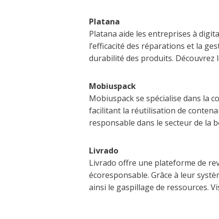
Platana
Platana aide les entreprises à digit
l’efficacité des réparations et la ge
durabilité des produits. Découvrez 
Mobiuspack
Mobiuspack se spécialise dans la c
facilitant la réutilisation de cont
responsable dans le secteur de la b
Livrado
Livrado offre une plateforme de reve
écoresponsable. Grâce à leur systèm
ainsi le gaspillage de ressources. V