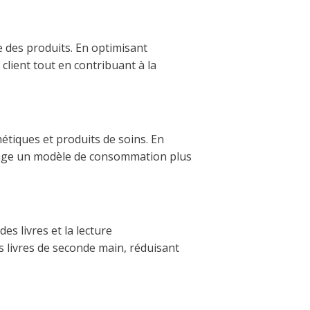
e des produits. En optimisant
 client tout en contribuant à la
étiques et produits de soins. En
ourage un modèle de consommation plus
es livres et la lecture
s livres de seconde main, réduisant