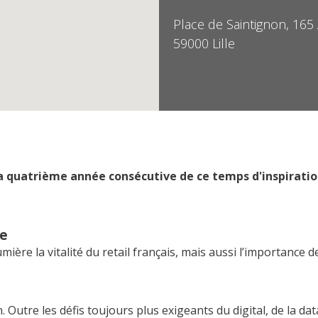
Place de Saintignon, 165
59000 Lille
la quatrième année consécutive de ce temps d'inspiratio
le
ière la vitalité du retail français, mais aussi l’importance de
 Outre les défis toujours plus exigeants du digital, de la data