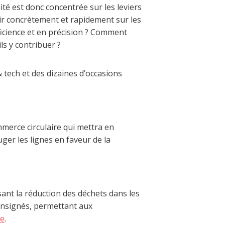
té est donc concentrée sur les leviers
r concrètement et rapidement sur les
icience et en précision ? Comment
s y contribuer ?​
& tech et des dizaines d’occasions
merce circulaire qui mettra en
ger les lignes en faveur de la
ant la réduction des déchets dans les
consignés, permettant aux
e
.