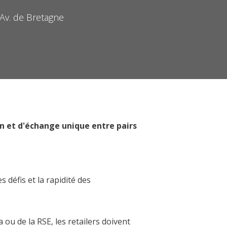
 Av. de Bretagne
n et d'échange unique entre pairs
s défis et la rapidité des
 ou de la RSE, les retailers doivent