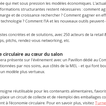
ée qui met sous pression les modèles économiques. L’actuali
formations structurantes restent nécessaires : comment agi
marge et de croissance rechercher ? Comment gagner en eff
 technologie ? Comment l’IA et les nouveaux outils peuvent-il
stes concrètes et de solutions, avec 250 acteurs de la retail 
s, pitchs, rendez-vous networking, etc.​
 circulaire au cœur du salon
era présente sur l'événement avec un Pavillon dédié au Com
tionnées par nos soins, aux côtés de la MEL - et qui font bou
 un modèle plus vertueux.
igne réutilisable pour les contenants alimentaires, favoris
 place un circuit de collecte et de réemploi des emballages 
t à l’économie circulaire. Pour en savoir plus, visitez
Turne