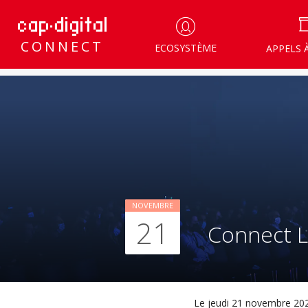
CONNECT
ECOSYSTÈME
APPELS 
NOVEMBRE
21
Connect L
Le jeudi 21 novembre 20