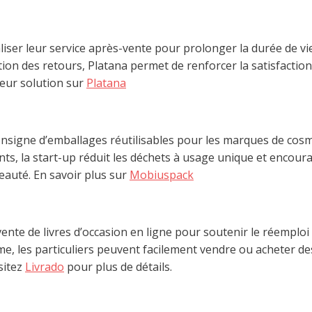
aliser leur service après-vente pour prolonger la durée de vi
stion des retours, Platana permet de renforcer la satisfaction
leur solution sur
Platana
onsigne d’emballages réutilisables pour les marques de cosm
enants, la start-up réduit les déchets à usage unique et enc
eauté. En savoir plus sur
Mobiuspack
nte de livres d’occasion en ligne pour soutenir le réemploi d
e, les particuliers peuvent facilement vendre ou acheter de
isitez
Livrado
pour plus de détails.