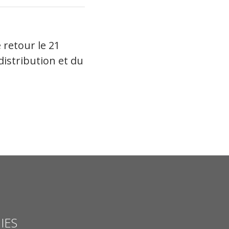
 retour le 21
istribution et du
IES